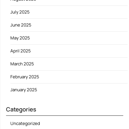
July 2025
June 2025
May 2025
April 2025
March 2025
February 2025
January 2025
Categories
Uncategorized