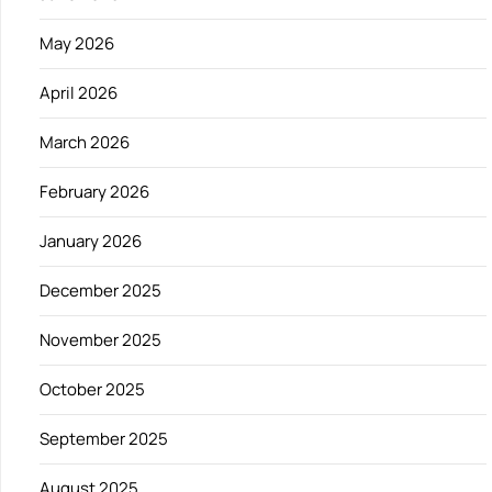
May 2026
April 2026
March 2026
February 2026
January 2026
December 2025
November 2025
October 2025
September 2025
August 2025