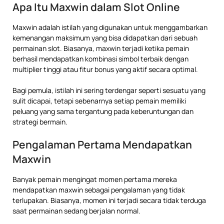
Apa Itu Maxwin dalam Slot Online
Maxwin adalah istilah yang digunakan untuk menggambarkan
kemenangan maksimum yang bisa didapatkan dari sebuah
permainan slot. Biasanya, maxwin terjadi ketika pemain
berhasil mendapatkan kombinasi simbol terbaik dengan
multiplier tinggi atau fitur bonus yang aktif secara optimal.
Bagi pemula, istilah ini sering terdengar seperti sesuatu yang
sulit dicapai, tetapi sebenarnya setiap pemain memiliki
peluang yang sama tergantung pada keberuntungan dan
strategi bermain.
Pengalaman Pertama Mendapatkan
Maxwin
Banyak pemain mengingat momen pertama mereka
mendapatkan maxwin sebagai pengalaman yang tidak
terlupakan. Biasanya, momen ini terjadi secara tidak terduga
saat permainan sedang berjalan normal.