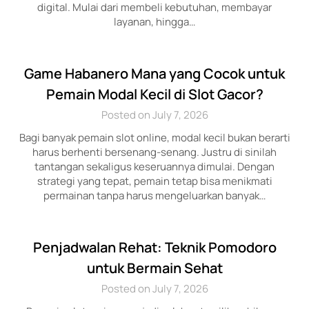
digital. Mulai dari membeli kebutuhan, membayar
layanan, hingga…
Game Habanero Mana yang Cocok untuk
Pemain Modal Kecil di Slot Gacor?
Posted on July 7, 2026
Bagi banyak pemain slot online, modal kecil bukan berarti
harus berhenti bersenang-senang. Justru di sinilah
tantangan sekaligus keseruannya dimulai. Dengan
strategi yang tepat, pemain tetap bisa menikmati
permainan tanpa harus mengeluarkan banyak…
Penjadwalan Rehat: Teknik Pomodoro
untuk Bermain Sehat
Posted on July 7, 2026