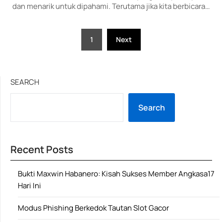
dan menarik untuk dipahami. Terutama jika kita berbicara…
Posts
1
Next
pagination
SEARCH
Search
Recent Posts
Bukti Maxwin Habanero: Kisah Sukses Member Angkasa17
Hari Ini
Modus Phishing Berkedok Tautan Slot Gacor